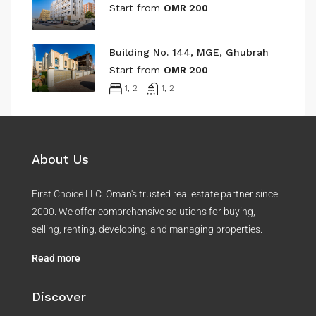
Start from
OMR 200
Building No. 144, MGE, Ghubrah
Start from
OMR 200
1, 2
1, 2
About Us
First Choice LLC: Oman's trusted real estate partner since
2000. We offer comprehensive solutions for buying,
selling, renting, developing, and managing properties.
Read more
Discover