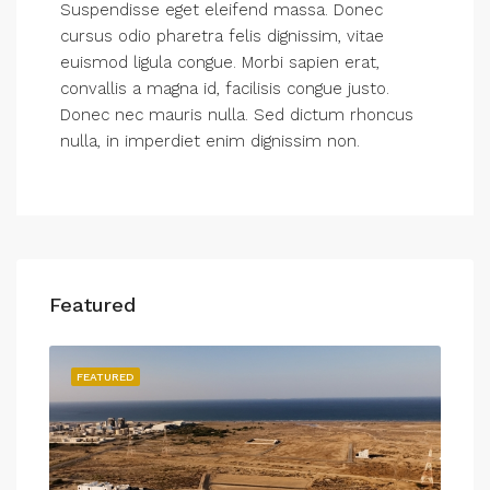
Suspendisse eget eleifend massa. Donec
cursus odio pharetra felis dignissim, vitae
euismod ligula congue. Morbi sapien erat,
convallis a magna id, facilisis congue justo.
Donec nec mauris nulla. Sed dictum rhoncus
nulla, in imperdiet enim dignissim non.
Featured
FEATURED
FEA