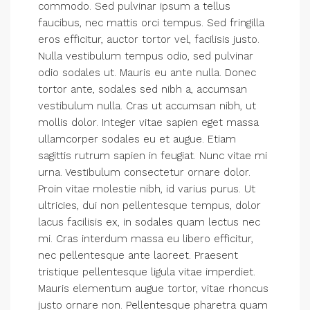
commodo. Sed pulvinar ipsum a tellus
faucibus, nec mattis orci tempus. Sed fringilla
eros efficitur, auctor tortor vel, facilisis justo.
Nulla vestibulum tempus odio, sed pulvinar
odio sodales ut. Mauris eu ante nulla. Donec
tortor ante, sodales sed nibh a, accumsan
vestibulum nulla. Cras ut accumsan nibh, ut
mollis dolor. Integer vitae sapien eget massa
ullamcorper sodales eu et augue. Etiam
sagittis rutrum sapien in feugiat. Nunc vitae mi
urna. Vestibulum consectetur ornare dolor.
Proin vitae molestie nibh, id varius purus. Ut
ultricies, dui non pellentesque tempus, dolor
lacus facilisis ex, in sodales quam lectus nec
mi. Cras interdum massa eu libero efficitur,
nec pellentesque ante laoreet. Praesent
tristique pellentesque ligula vitae imperdiet.
Mauris elementum augue tortor, vitae rhoncus
justo ornare non. Pellentesque pharetra quam