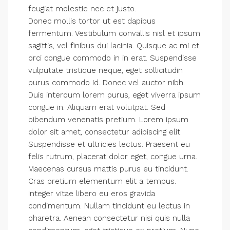
feugiat molestie nec et justo.
Donec mollis tortor ut est dapibus
fermentum. Vestibulum convallis nisl et ipsum
sagittis, vel finibus dui lacinia. Quisque ac mi et
orci congue commodo in in erat. Suspendisse
vulputate tristique neque, eget sollicitudin
purus commodo id. Donec vel auctor nibh.
Duis interdum lorem purus, eget viverra ipsum
congue in. Aliquam erat volutpat. Sed
bibendum venenatis pretium. Lorem ipsum
dolor sit amet, consectetur adipiscing elit.
Suspendisse et ultricies lectus. Praesent eu
felis rutrum, placerat dolor eget, congue urna.
Maecenas cursus mattis purus eu tincidunt.
Cras pretium elementum elit a tempus.
Integer vitae libero eu eros gravida
condimentum. Nullam tincidunt eu lectus in
pharetra. Aenean consectetur nisi quis nulla