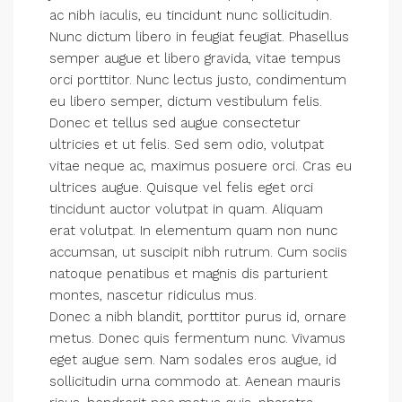
ac nibh iaculis, eu tincidunt nunc sollicitudin.
Nunc dictum libero in feugiat feugiat. Phasellus
semper augue et libero gravida, vitae tempus
orci porttitor. Nunc lectus justo, condimentum
eu libero semper, dictum vestibulum felis.
Donec et tellus sed augue consectetur
ultricies et ut felis. Sed sem odio, volutpat
vitae neque ac, maximus posuere orci. Cras eu
ultrices augue. Quisque vel felis eget orci
tincidunt auctor volutpat in quam. Aliquam
erat volutpat. In elementum quam non nunc
accumsan, ut suscipit nibh rutrum. Cum sociis
natoque penatibus et magnis dis parturient
montes, nascetur ridiculus mus.
Donec a nibh blandit, porttitor purus id, ornare
metus. Donec quis fermentum nunc. Vivamus
eget augue sem. Nam sodales eros augue, id
sollicitudin urna commodo at. Aenean mauris