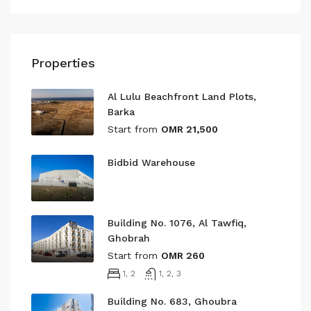
Properties
Al Lulu Beachfront Land Plots,
Barka
Start from
OMR 21,500
Bidbid Warehouse
Building No. 1076, Al Tawfiq,
Ghobrah
Start from
OMR 260
1, 2
1, 2, 3
Building No. 683, Ghoubra